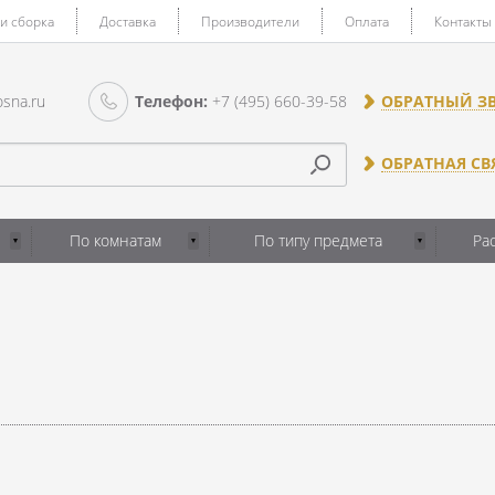
 и сборка
Доставка
Производители
Оплата
Контакты
sna.ru
Телефон:
+7 (495) 660-39-58
ОБРАТНЫЙ З
ОБРАТНАЯ СВ
По комнатам
По типу предмета
Ра