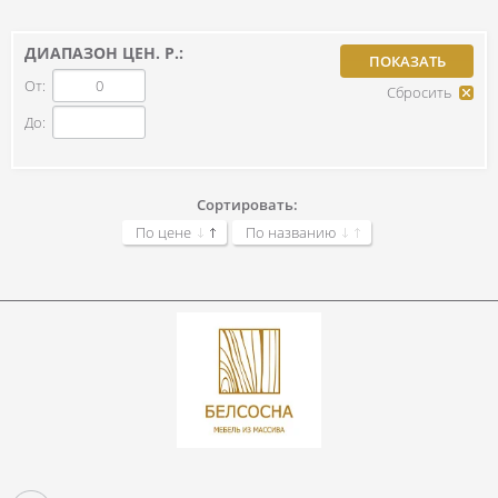
ДИАПАЗОН ЦЕН. Р.:
От:
До:
Сортировать:
По цене
По названию