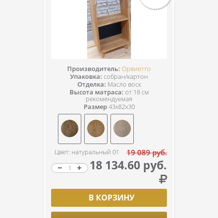
Производитель:
Орвиетто
Упаковка:
собран/картон
Отделка:
Масло воск
Высота матраса:
от 18 см
рекомендуемая
Размер
43x82x30
Цвет: натуральный 01
19 089 руб.
18 134.60 руб.
В КОРЗИНУ