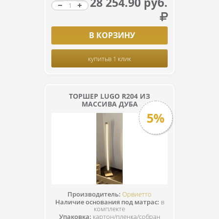
28 254.90 руб.
В КОРЗИНУ
купить
в 1 клик
ТОРШЕР LUGO R204 ИЗ
МАССИВА ДУБА
5%
Производитель:
Орвиетто
Наличие основания под матрас:
в
комплекте
Упаковка:
картон/пленка/собран