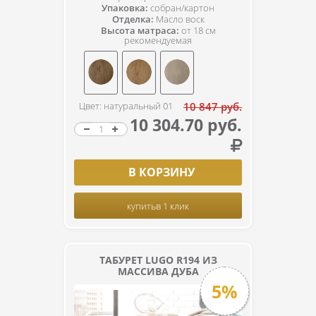
Упаковка:
собран/картон
Отделка:
Масло воск
Высота матраса:
от 18 см
рекомендуемая
Цвет: натуральный 01
10 847 руб.
10 304.70 руб.
В КОРЗИНУ
купить
в 1 клик
ТАБУРЕТ LUGO R194 ИЗ
МАССИВА ДУБА
5%