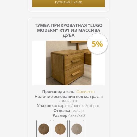
купить
в 1 клик
ТУМБА ПРИКРОВАТНАЯ "LUGO
MODERN" R191 ИЗ МАССИВА
ДУБА
5%
Производитель:
Орвиетто
Наличие основания под матрас:
в
комплекте
Упаковка:
картон/пленка/собран
Отделка:
масло
Размер
43x37x30