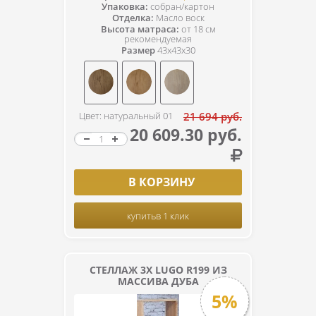
Упаковка:
собран/картон
Отделка:
Масло воск
Высота матраса:
от 18 см
рекомендуемая
Размер
43x43x30
Цвет: натуральный 01
21 694 руб.
20 609.30 руб.
В КОРЗИНУ
купить
в 1 клик
СТЕЛЛАЖ 3Х LUGO R199 ИЗ
МАССИВА ДУБА
5%