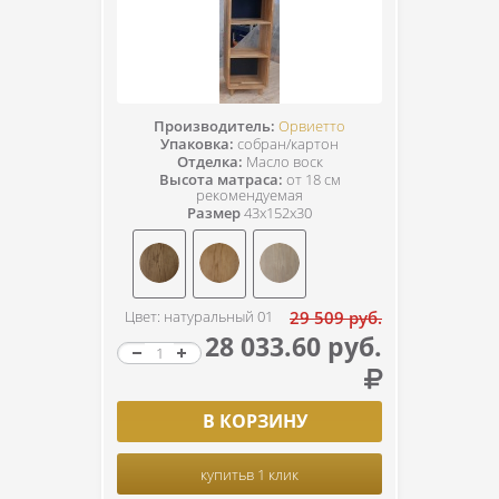
Производитель:
Орвиетто
Упаковка:
собран/картон
Отделка:
Масло воск
Высота матраса:
от 18 см
рекомендуемая
Размер
43x152x30
Цвет: натуральный 01
29 509 руб.
28 033.60 руб.
В КОРЗИНУ
купить
в 1 клик