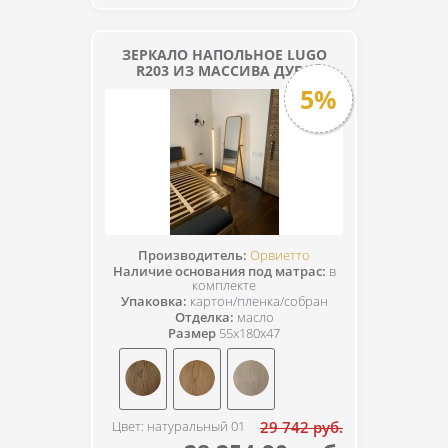
ЗЕРКАЛО НАПОЛЬНОЕ LUGO
R203 ИЗ МАССИВА ДУБА
5%
Производитель:
Орвиетто
Наличие основания под матрас:
в
комплекте
Упаковка:
картон/пленка/собран
Отделка:
масло
Размер
55x180x47
Цвет: натуральный 01
29 742 руб.