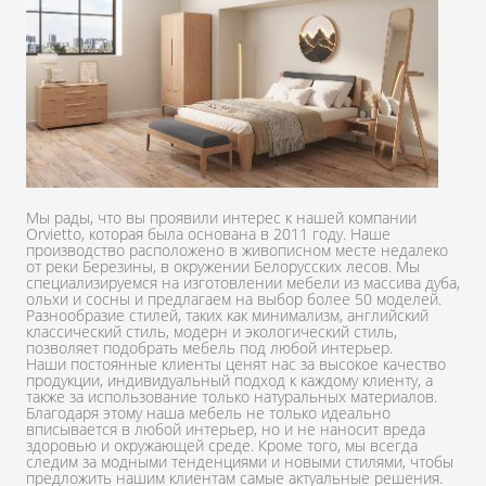
Мы рады, что вы проявили интерес к нашей компании
Orvietto, которая была основана в 2011 году. Наше
производство расположено в живописном месте недалеко
от реки Березины, в окружении Белорусских лесов. Мы
специализируемся на изготовлении мебели из массива дуба,
ольхи и сосны и предлагаем на выбор более 50 моделей.
Разнообразие стилей, таких как минимализм, английский
классический стиль, модерн и экологический стиль,
позволяет подобрать мебель под любой интерьер.
Наши постоянные клиенты ценят нас за высокое качество
продукции, индивидуальный подход к каждому клиенту, а
также за использование только натуральных материалов.
Благодаря этому наша мебель не только идеально
вписывается в любой интерьер, но и не наносит вреда
здоровью и окружающей среде. Кроме того, мы всегда
следим за модными тенденциями и новыми стилями, чтобы
предложить нашим клиентам самые актуальные решения.