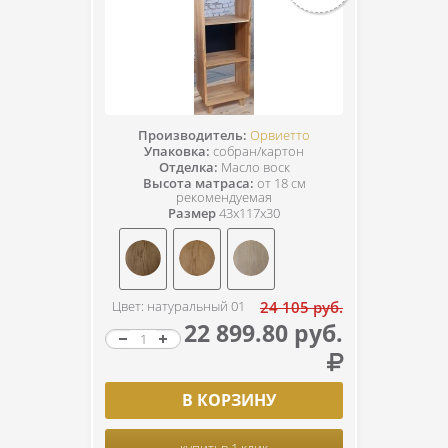
Производитель:
Орвиетто
Упаковка:
собран/картон
Отделка:
Масло воск
Высота матраса:
от 18 см
рекомендуемая
Размер
43x117x30
Цвет: натуральный 01
24 105 руб.
22 899.80 руб.
В КОРЗИНУ
купить
в 1 клик