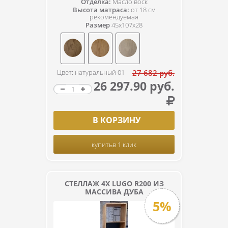
Отделка:
Масло воск
Высота матраса:
от 18 см
рекомендуемая
Размер
45x107x28
Цвет: натуральный 01
27 682 руб.
26 297.90 руб.
В КОРЗИНУ
купить
в 1 клик
СТЕЛЛАЖ 4Х LUGO R200 ИЗ
МАССИВА ДУБА
5%