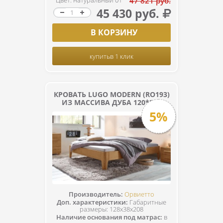
Цвет: натуральный 01
47 821 руб.
45 430 руб.
В КОРЗИНУ
купить
в 1 клик
КРОВАТЬ LUGO MODERN (RO193)
ИЗ МАССИВА ДУБА 120*200
5%
Производитель:
Орвиетто
Доп. характеристики:
Габаритные
размеры: 128x38x208
Наличие основания под матрас:
в