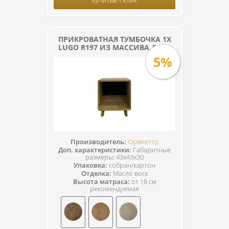
ПРИКРОВАТНАЯ ТУМБОЧКА 1Х
LUGO R197 ИЗ МАССИВА ДУБА
5%
Производитель:
Орвиетто
Доп. характеристики:
Габаритные
размеры: 43х43х30
Упаковка:
собран/картон
Отделка:
Масло воск
Высота матраса:
от 18 см
рекомендуемая