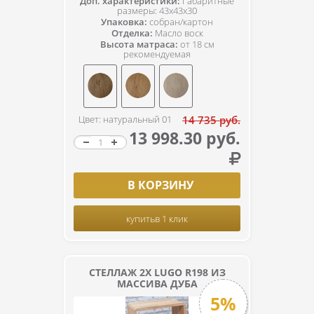
Доп. характеристики:
Габаритные
размеры: 43х43х30
Упаковка:
собран/картон
Отделка:
Масло воск
Высота матраса:
от 18 см
рекомендуемая
Цвет: натуральный 01
14 735 руб.
13 998.30 руб.
В КОРЗИНУ
купить
в 1 клик
СТЕЛЛАЖ 2Х LUGO R198 ИЗ
МАССИВА ДУБА
5%