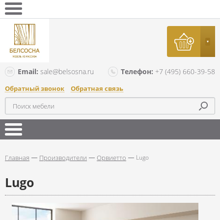
Email:
sale@belsosna.ru
Телефон:
+7 (495) 660-39-58
Обратный звонок
Обратная связь
Главная
Производители
Орвиетто
Lugo
Lugo