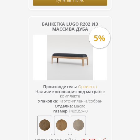
БАНКЕТКА LUGO R202 ИЗ
МАССИВА ДУБА
5%
Производитель:
Орвиетто
Наличие основания под матрас:
в
комплекте
Упаковка:
картон/пленка/собран
Отделка:
масло
Размер
140x35x40