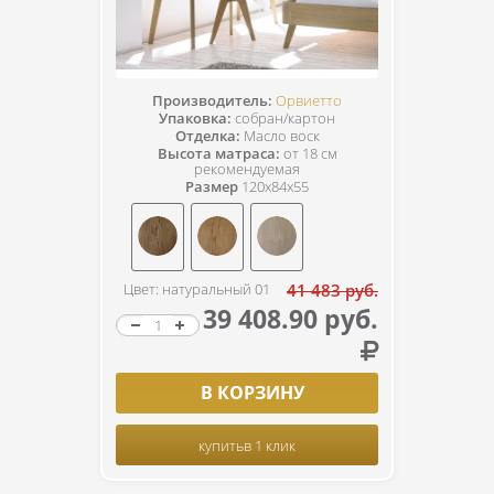
Производитель:
Орвиетто
Упаковка:
собран/картон
Отделка:
Масло воск
Высота матраса:
от 18 см
рекомендуемая
Размер
120x84x55
Цвет: натуральный 01
41 483 руб.
39 408.90 руб.
В КОРЗИНУ
купить
в 1 клик