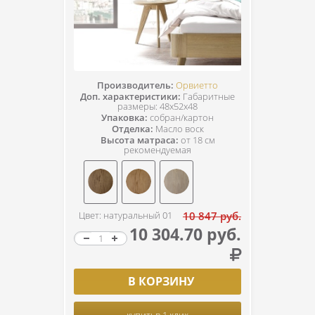
Производитель:
Орвиетто
Доп. характеристики:
Габаритные
размеры: 48х52х48
Упаковка:
собран/картон
Отделка:
Масло воск
Высота матраса:
от 18 см
рекомендуемая
Цвет: натуральный 01
10 847 руб.
10 304.70 руб.
В КОРЗИНУ
купить
в 1 клик