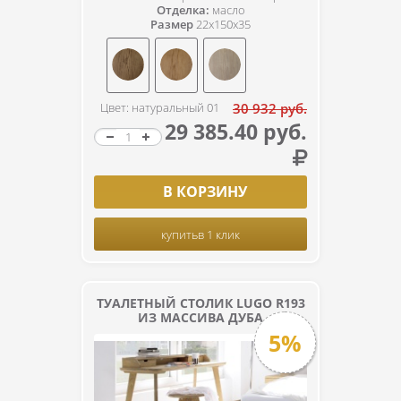
Отделка:
масло
Размер
22x150x35
Цвет: натуральный 01
30 932 руб.
29 385.40 руб.
В КОРЗИНУ
купить
в 1 клик
ТУАЛЕТНЫЙ СТОЛИК LUGO R193
ИЗ МАССИВА ДУБА
5%