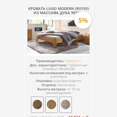
КРОВАТЬ LUGO MODERN (RO193)
ИЗ МАССИВА ДУБА 90*200
5%
Производитель:
Орвиетто
Доп. характеристики:
Габаритные
размеры: 98x38x208
Наличие основания под матрас:
в
комплекте
Упаковка:
разобран/картон
Отделка:
Масло воск
Высота матраса:
от 18 см
рекомендуемая