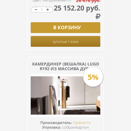
Цвет: натуральный 01
26 476 руб.
25 152.20 руб.
В КОРЗИНУ
купить
в 1 клик
КАМЕРДИНЕР (ВЕШАЛКА) LUGO
R192 ИЗ МАССИВА ДУБА
5%
Производитель:
Орвиетто
Упаковка:
собран/картон