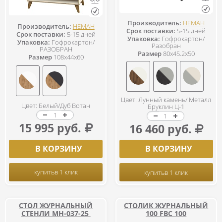
Производитель:
НЕМАН
Производитель:
НЕМАН
Срок поставки:
5-15 дней
Срок поставки:
5-15 дней
Упаковка:
Гофрокартон/
Упаковка:
Гофрокартон/
Разобран
РАЗОБРАН
Размер
80x45.2x50
Размер
108x44x60
Цвет: Лунный камень/ Металл
Цвет: Белый/Дуб Вотан
Бруклин Ц-1
15 995 руб.
16 460 руб.
В КОРЗИНУ
В КОРЗИНУ
купить
в 1 клик
купить
в 1 клик
СТОЛ ЖУРНАЛЬНЫЙ
СТОЛИК ЖУРНАЛЬНЫЙ
СТЕНЛИ МН-037-25
100 FBC 100