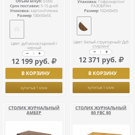
Объем м/куб:
0.056
Упаковка:
Гофрокартон/
РАЗОБРАН
Срок поставки:
5-15 дней
Размер
102x50x55
Упаковка:
картон/пленка
Размер
100x50x55
Цвет: Белый структурный/ Дуб
Цвет: дуб монастырский /
стирлинг
черный
12 371 руб.
12 199 руб.
В КОРЗИНУ
В КОРЗИНУ
купить
в 1 клик
купить
в 1 клик
СТОЛИК ЖУРНАЛЬНЫЙ
СТОЛИК ЖУРНАЛЬНЫЙ
АМБЕР
80 FBC 80