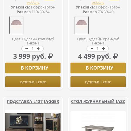
мебель
мебель
Упаковка:
Гофрокартон
Упаковка:
Гофрокартон
Размер
110x50x64
Размер
70x50x40
Цвет: Вудлайн крем/дуб
Цвет: Вудлайн крем/дуб
анкона
анкона
3 999 руб.
4 499 руб.
В КОРЗИНУ
В КОРЗИНУ
купить
в 1 клик
купить
в 1 клик
ПОДСТАВКА L137 JAGGER
СТОЛ ЖУРНАЛЬНЫЙ JAZZ