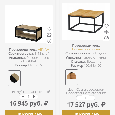
Производитель:
Волшебная сосна
Производитель:
НЕМАН
Срок поставки:
5-15 дней
Срок поставки:
5-15 дней
Упаковка:
картон/пленка
Упаковка:
Гофрокартон/
РАЗОБРАН
Отделка:
Вощение
Размер
110x50x60
Размер
100x38x100
Цвет: Сосна с эффектом
Цвет: Дуб Прованс/черный
искусственного старения
16 945 руб.
17 527 руб.
В КОРЗИНУ
В КОРЗИНУ