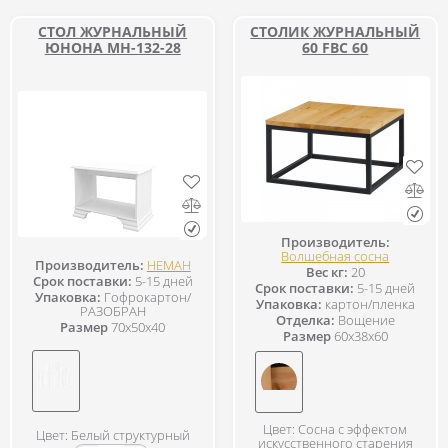
СТОЛ ЖУРНАЛЬНЫЙ
СТОЛИК ЖУРНАЛЬНЫЙ
ЮНОНА МН-132-28
60 FBC 60
Производитель:
Волшебная сосна
Производитель:
НЕМАН
Вес кг:
20
Срок поставки:
5-15 дней
Срок поставки:
5-15 дней
Упаковка:
Гофрокартон/
Упаковка:
картон/пленка
РАЗОБРАН
Отделка:
Вощение
Размер
70x50x40
Размер
60x38x60
Цвет: Сосна с эффектом
Цвет: Белый структурный
искусственного старения