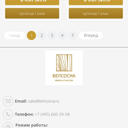
купить
в 1 клик
купить
в 1 клик
Назад
1
2
3
4
7
Вперед
Email:
sale@belsosna.ru
Телефон:
+7 (495) 660-39-58
Режим работы: