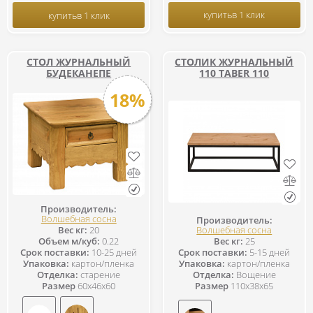
купить
в 1 клик
купить
в 1 клик
СТОЛ ЖУРНАЛЬНЫЙ
СТОЛИК ЖУРНАЛЬНЫЙ
БУДЕКАНЕПЕ
110 TABER 110
18%
Производитель:
Волшебная сосна
Производитель:
Волшебная сосна
Вес кг:
20
Вес кг:
25
Объем м/куб:
0.22
Срок поставки:
5-15 дней
Срок поставки:
10-25 дней
Упаковка:
картон/пленка
Упаковка:
картон/пленка
Отделка:
Вощение
Отделка:
старение
Размер
110x38x65
Размер
60x46x60