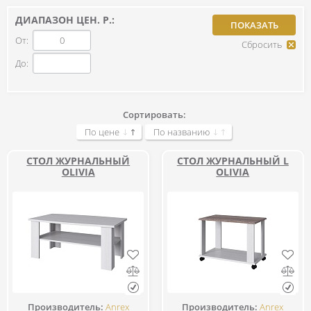
ДИАПАЗОН ЦЕН. Р.:
От:
До:
Сортировать:
По цене
По названию
СТОЛ ЖУРНАЛЬНЫЙ
СТОЛ ЖУРНАЛЬНЫЙ L
OLIVIA
OLIVIA
Производитель:
Anrex
Производитель:
Anrex