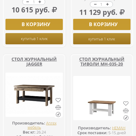
10 615 руб.
11 129 руб.
В КОРЗИНУ
В КОРЗИНУ
купить
в 1 клик
купить
в 1 клик
СТОЛ ЖУРНАЛЬНЫЙ
СТОЛ ЖУРНАЛЬНЫЙ
JAGGER
ТИВОЛИ МН-035-20
Производитель:
Anrex
мебель
Производитель:
НЕМАН
Вес кг:
26.24
Срок поставки:
5-15 дней