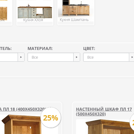
Кухня Шампань
сик
Кухня Хлоя
ТЕЛЬ:
МАТЕРИАЛ:
ЦВЕТ:
Все
Все
 ПЛ 18 (400Х450Х320)
НАСТЕННЫЙ ШКАФ ПЛ 17
(500X450X320)
25%