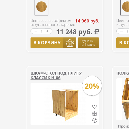
Цвет: сосна с эффектом
14 060 руб.
Цвет: 
искусственного старения
искусс
11 248 руб.
купить
В КОРЗИНУ
В К
в 1 клик
ШКАФ-СТОЛ ПОД ПЛИТУ
ПОЛКА
КЛАССИК Н-06
20%
Прои