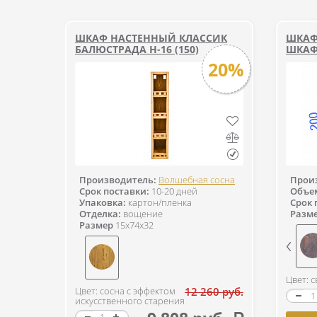
ШКАФ НАСТЕННЫЙ КЛАССИК
ШКАФ
БАЛЮСТРАДА Н-16 (150)
ШКАФ 
20%
Производитель:
Волшебная сосна
Прои
Срок поставки:
10-20 дней
Объем
Упаковка:
картон/пленка
Срок 
Отделка:
вощение
Разм
Размер
15x74x32
Цвет: 
Цвет: сосна с эффектом
12 260 руб.
искусственного старения