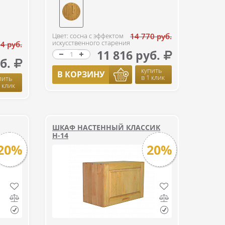
Цвет: сосна с эффектом
14 770 руб.
искусственного старения
4 руб.
11 816 руб.
б.
купить
В КОРЗИНУ
в 1 клик
пить
1 клик
ШКАФ НАСТЕННЫЙ КЛАССИК
Н-14
20%
20%