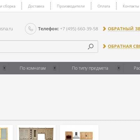
 и сборка
Доставка
Производители
Оплата
Контакты
sna.ru
Телефон:
+7 (495) 660-39-58
ОБРАТНЫЙ З
ОБРАТНАЯ СВ
По комнатам
По типу предмета
Ра