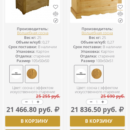
Производитель:
Производитель:
Волшебная сосна
Волшебная сосна
Вес кг:
25
Вес кг:
25
Объем м/куб:
0,27
Объем м/куб:
0,27
Срок поставки:
В наличии
Срок поставки:
В наличии
Упаковка:
Картон
Упаковка:
Картон
Отделка:
старение
Отделка:
старение
Размер
105x50x50
Размер
100x50x51
Цвет: сосна с эффектом
Цвет: сосна с эффектом
искусственного старение
искусственного старение
25 255 руб.
25 690 руб.
21 466.80 руб.
21 836.50 руб.
В КОРЗИНУ
В КОРЗИНУ