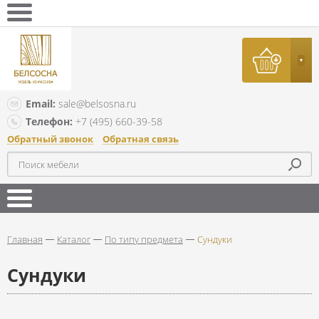
Email:
sale@belsosna.ru
Телефон:
+7 (495) 660-39-58
Обратный звонок
Обратная связь
Главная
Каталог
По типу предмета
Сундуки
Сундуки