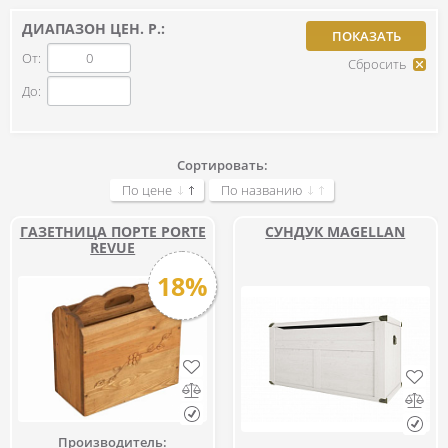
ДИАПАЗОН ЦЕН. Р.:
От:
До:
Сортировать:
По цене
По названию
ГАЗЕТНИЦА ПОРТЕ PORTE
СУНДУК MAGELLAN
REVUE
18%
Производитель: