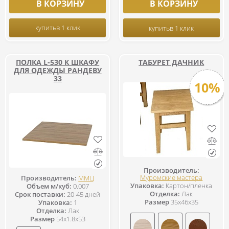
В КОРЗИНУ
В КОРЗИНУ
купить
в 1 клик
купить
в 1 клик
ПОЛКА L-530 К ШКАФУ
ТАБУРЕТ ДАЧНИК
ДЛЯ ОДЕЖДЫ РАНДЕВУ
33
10%
Производитель:
Муромские мастера
Производитель:
ММЦ
Упаковка:
Картон/пленка
Объем м/куб:
0.007
Отделка:
Лак
Срок поставки:
20-45 дней
Размер
35x46x35
Упаковка:
1
Отделка:
Лак
Размер
54x1.8x53