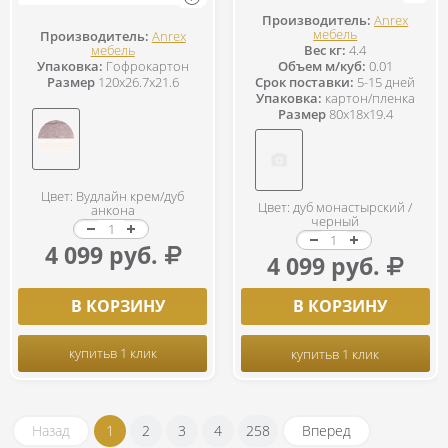
Производитель:
Anrex
мебель
Производитель:
Anrex
мебель
Вес кг:
4.4
Упаковка:
Гофрокартон
Объем м/куб:
0.01
Размер
120x26.7x21.6
Срок поставки:
5-15 дней
Упаковка:
картон/пленка
Размер
80x18x19.4
Цвет: Вудлайн крем/дуб
Цвет: дуб монастырский /
анкона
черный
4 099 руб.
4 099 руб.
В КОРЗИНУ
В КОРЗИНУ
купить
в 1 клик
купить
в 1 клик
Назад
1
2
3
4
258
Вперед