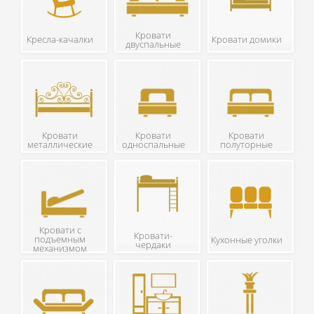
Кровати
Кресла-качалки
Кровати домики
двуспальные
Кровати
Кровати
Кровати
металлические
односпальные
полуторные
Кровати с
Кровати-
подъемным
Кухонные уголки
чердаки
механизмом