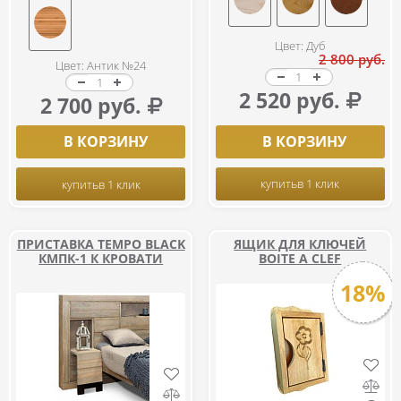
Цвет: Дуб
2 800 руб.
Цвет: Антик №24
2 520 руб.
2 700 руб.
В КОРЗИНУ
В КОРЗИНУ
купить
в 1 клик
купить
в 1 клик
ПРИСТАВКА TEMPO BLACK
ЯЩИК ДЛЯ КЛЮЧЕЙ
КМПК-1 К КРОВАТИ
BOITE A CLEF
18%