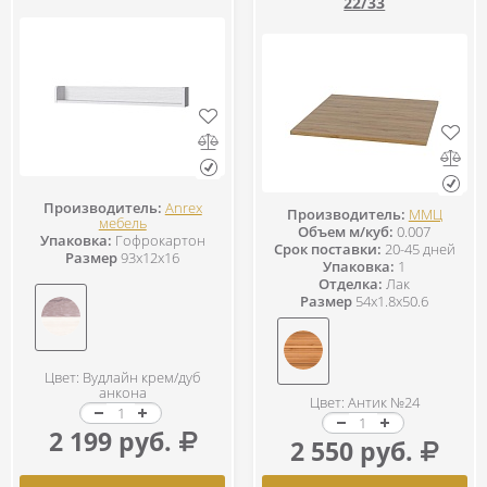
22/33
Производитель:
Anrex
Производитель:
ММЦ
мебель
Объем м/куб:
0.007
Упаковка:
Гофрокартон
Срок поставки:
20-45 дней
Размер
93x12x16
Упаковка:
1
Отделка:
Лак
Размер
54x1.8x50.6
Цвет: Вудлайн крем/дуб
анкона
Цвет: Антик №24
2 199 руб.
2 550 руб.