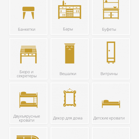
Бары
Банкетки
Буфеты
Бюро и
Вешалки
Витрины
секретеры
Двухъярусные
Декор для дома
Детские кровати
кровати