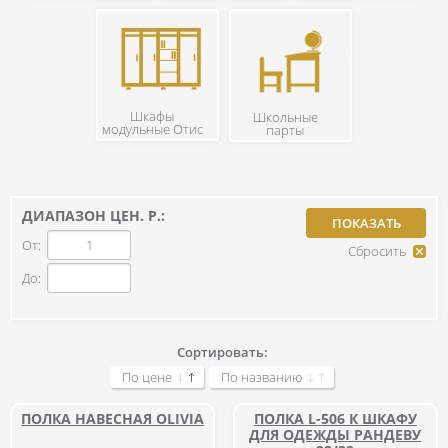
Шкафы
Школьные
модульные Отис
парты
ДИАПАЗОН ЦЕН. Р.:
От:
До:
Сортировать:
По цене
По названию
ПОЛКА НАВЕСНАЯ OLIVIA
ПОЛКА L-506 К ШКАФУ
ДЛЯ ОДЕЖДЫ РАНДЕВУ