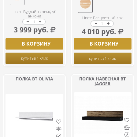
Цвет: Вудлайн крем/дуб
анкона
Цвет: Бесцветный лак
3 999 руб.
4 010 руб.
В КОРЗИНУ
В КОРЗИНУ
купить
в 1 клик
купить
в 1 клик
ПОЛКА BT OLIVIA
ПОЛКА НАВЕСНАЯ ВТ
JAGGER