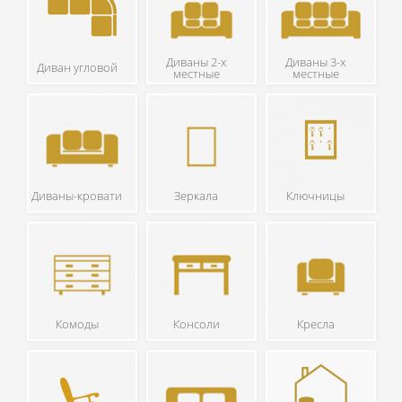
Диваны 2-х
Диваны 3-х
Диван угловой
местные
местные
Диваны-кровати
Зеркала
Ключницы
Комоды
Консоли
Кресла