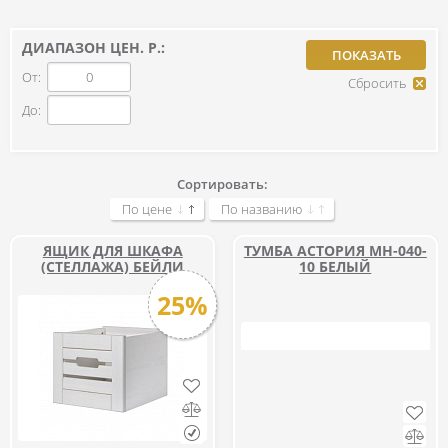
ДИАПАЗОН ЦЕН. Р.:
От:
До:
Сортировать:
По цене
По названию
ЯЩИК ДЛЯ ШКАФА
ТУМБА АСТОРИЯ МН-040-
(СТЕЛЛАЖА) БЕЙЛИ
10 БЕЛЫЙ
25%