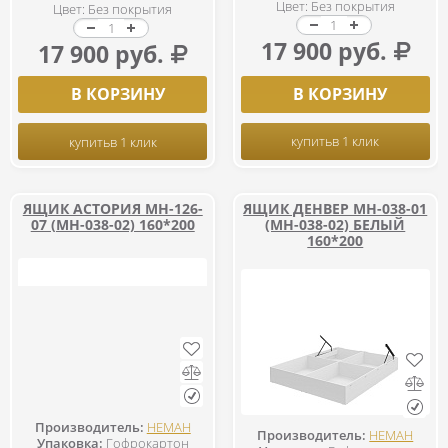
Цвет: Без покрытия
Цвет: Без покрытия
17 900 руб.
17 900 руб.
В КОРЗИНУ
В КОРЗИНУ
купить
в 1 клик
купить
в 1 клик
ЯЩИК АСТОРИЯ МН-126-
ЯЩИК ДЕНВЕР МН-038-01
07 (МН-038-02) 160*200
(МН-038-02) БЕЛЫЙ
160*200
Производитель:
НЕМАН
Производитель:
НЕМАН
Упаковка:
Гофрокартон