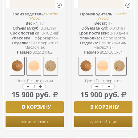
Производитель:
Nordic
Производитель:
Nordic
Wood
Wood
Вес кг:
17
Вес кг:
17
Объем м/куб:
0.043191
Объем м/куб:
0.043191
Срок поставки:
3-10 дней
Срок поставки:
3-10 дней
Упаковка:
Гофрокартон
Упаковка:
Гофрокартон
Отделка:
Без покрытия/
Отделка:
Без покрытия/
Масло/Лак
Масло/Лак
Размер
80.5x21x82
Размер
80.5x30.3x84
Цвет: Без покрытия
Цвет: Без покрытия
15 900 руб.
15 900 руб.
В КОРЗИНУ
В КОРЗИНУ
купить
в 1 клик
купить
в 1 клик