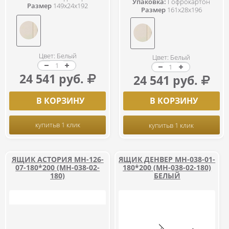
Упаковка:
Гофрокартон
Размер
149x24x192
Размер
161x28x196
Цвет: Белый
Цвет: Белый
24 541 руб.
24 541 руб.
В КОРЗИНУ
В КОРЗИНУ
купить
в 1 клик
купить
в 1 клик
ЯЩИК АСТОРИЯ МН-126-
ЯЩИК ДЕНВЕР МН-038-01-
07-180*200 (МН-038-02-
180*200 (МН-038-02-180)
180)
БЕЛЫЙ