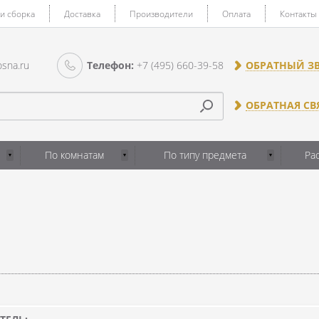
 и сборка
Доставка
Производители
Оплата
Контакты
sna.ru
Телефон:
+7 (495) 660-39-58
ОБРАТНЫЙ З
ОБРАТНАЯ СВ
По комнатам
По типу предмета
Ра