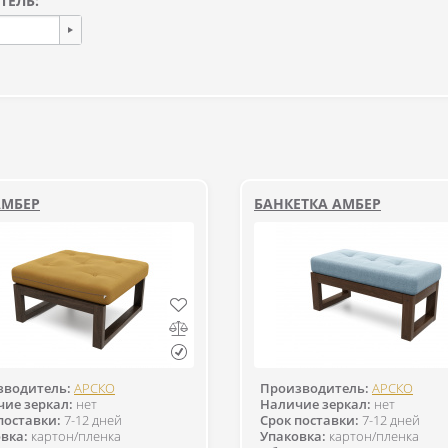
ТЕЛЬ:
АМБЕР
БАНКЕТКА АМБЕР
зводитель:
АРСКО
Производитель:
АРСКО
ие зеркал:
нет
Наличие зеркал:
нет
поставки:
7-12 дней
Срок поставки:
7-12 дней
вка:
картон/пленка
Упаковка:
картон/пленка