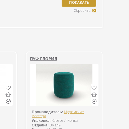
ПУФ ГЛОРИЯ
Производитель:
Муромские
мастера
Упаковка:
Картон/пленка
Отделка:
Эмаль