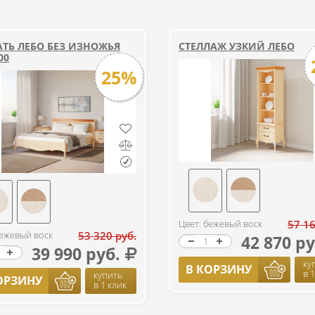
АТЬ ЛЕБО БЕЗ ИЗНОЖЬЯ
СТЕЛЛАЖ УЗКИЙ ЛЕБО
00
25%
Цвет: бежевый воск
57 16
бежевый воск
53 320 руб.
42 870 ру
39 990 руб.
ку
В КОРЗИНУ
в 
купить
ОРЗИНУ
в 1 клик