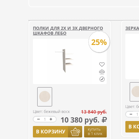
ПОЛКИ ДЛЯ 2Х И 3Х ДВЕРНОГО
ЗЕРК
ШКАФОВ ЛЕБО
25%
Цвет: 
Цвет: бежевый воск
13 840 руб.
10 380 руб.
В К
купить
В КОРЗИНУ
в 1 клик