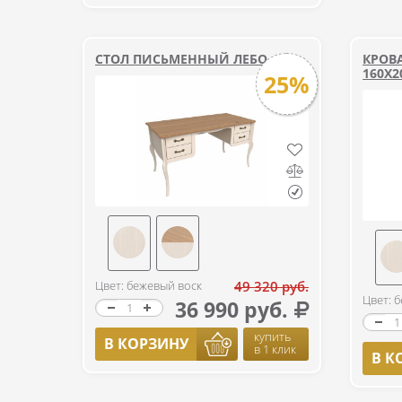
СТОЛ ПИСЬМЕННЫЙ ЛЕБО
КРОВ
160Х2
25%
Цвет: бежевый воск
49 320 руб.
Цвет: 
36 990 руб.
купить
В КОРЗИНУ
в 1 клик
В К