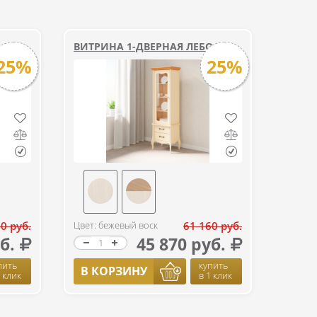
ВИТРИНА 1-ДВЕРНАЯ ЛЕБО
25%
25%
0 руб.
Цвет: бежевый воск
61 160 руб.
б.
45 870 руб.
пить
купить
В КОРЗИНУ
1 клик
в 1 клик