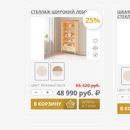
СТЕЛЛАЖ ШИРОКИЙ ЛЕБО
ШКАФ
СТЕК
25%
Цвет: бежевый воск
65 320 руб.
Цвет: 
48 990 руб.
купить
В КОРЗИНУ
в 1 клик
В К