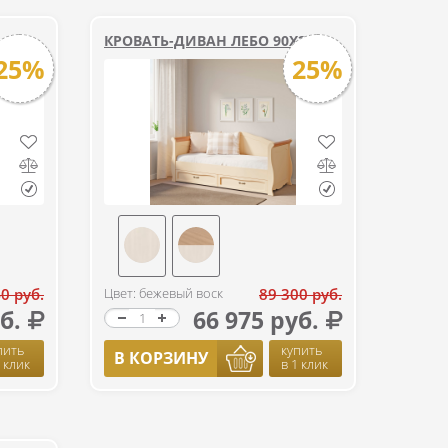
КРОВАТЬ-ДИВАН ЛЕБО 90Х200
25%
25%
0 руб.
Цвет: бежевый воск
89 300 руб.
б.
66 975 руб.
пить
купить
В КОРЗИНУ
1 клик
в 1 клик