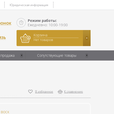
Юридическая информация
Режим работы:
ВОНОК
Ежедневно: 10:00-19:00
Корзина
ЯЗЬ
Нет товаров
спродажа
Сопутствующие товары
В избранное
К сравнению
 воск