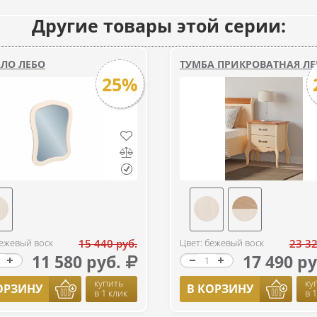
Другие товары этой серии:
АЛО ЛЕБО
ТУМБА ПРИКРОВАТНАЯ ЛЕ
25%
бежевый воск
15 440 руб.
Цвет: бежевый воск
23 32
11 580 руб.
17 490 ру
купить
ку
ОРЗИНУ
В КОРЗИНУ
в 1 клик
в 