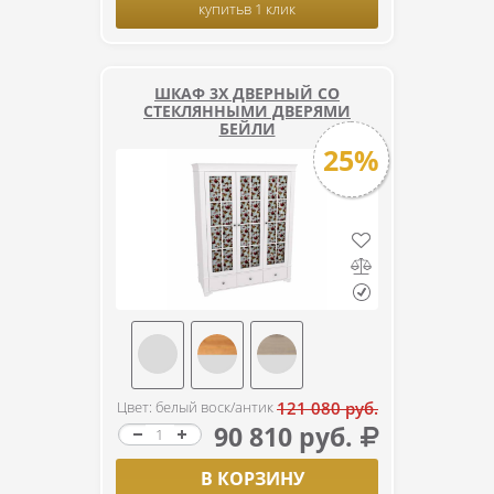
купить
в 1 клик
ШКАФ 3Х ДВЕРНЫЙ СО
СТЕКЛЯННЫМИ ДВЕРЯМИ
БЕЙЛИ
25%
Цвет: белый воск/антик
121 080 руб.
90 810 руб.
В КОРЗИНУ