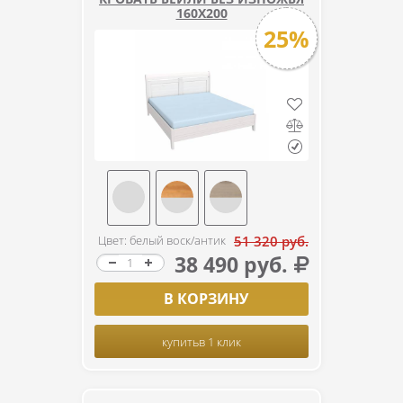
160Х200
25%
Цвет: белый воск/антик
51 320 руб.
38 490 руб.
В КОРЗИНУ
купить
в 1 клик