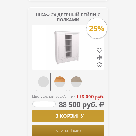
ШКАФ 2Х ДВЕРНЫЙ БЕЙЛИ С
ПОЛКАМИ
25%
Цвет: белый воск/антик
118 000 руб.
88 500 руб.
В КОРЗИНУ
купить
в 1 клик