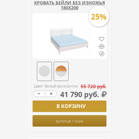
КРОВАТЬ БЕЙЛИ БЕЗ ИЗНОЖЬЯ
180Х200
25%
Цвет: белый воск/антик
55 720 руб.
41 790 руб.
В КОРЗИНУ
купить
в 1 клик