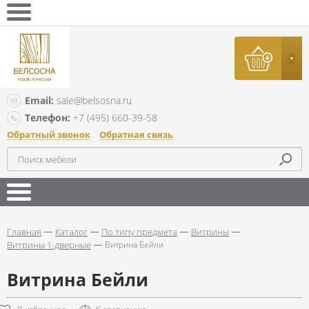
Email:
sale@belsosna.ru
Телефон:
+7 (495) 660-39-58
Обратный звонок
Обратная связь
Главная
Каталог
По типу предмета
Витрины
Витрины 1-дверные
Витрина Бейли
Витрина Бейли