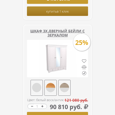
купить
в 1 клик
ШКАФ 3Х ДВЕРНЫЙ БЕЙЛИ С
ЗЕРКАЛОМ
25%
Цвет: белый воск/антик
121 080 руб.
90 810 руб.