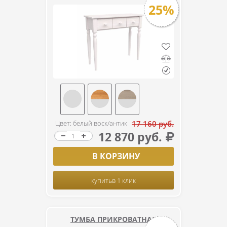
25%
Цвет: белый воск/антик
17 160 руб.
12 870 руб.
В КОРЗИНУ
купить
в 1 клик
ТУМБА ПРИКРОВАТНАЯ