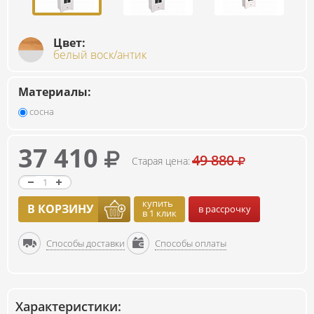
Цвет:
белый воск/антик
Материалы:
сосна
37 410
49 880
Старая цена:
купить
В КОРЗИНУ
в рассрочку
в 1 клик
Способы доставки
Способы оплаты
Характеристики: