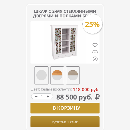
ШКАФ С 2-МЯ СТЕКЛЯННЫМИ
ДВЕРЯМИ И ПОЛКАМИ БЕЙЛИ
25%
Цвет: белый воск/антик
118 000 руб.
88 500 руб.
В КОРЗИНУ
купить
в 1 клик