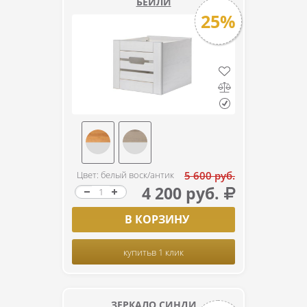
БЕЙЛИ
25%
Цвет: белый воск/антик
5 600 руб.
4 200 руб.
В КОРЗИНУ
купить
в 1 клик
ЗЕРКАЛО СИНДИ