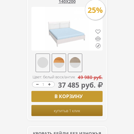
140Х200
25%
Цвет: белый воск/антик
49 980 руб.
37 485 руб.
В КОРЗИНУ
купить
в 1 клик
КРОВАТЬ БЕЙЛИ БЕЗ ИЗНОЖЬЯ