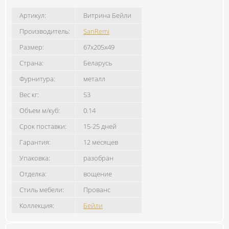
Артикул:
Витрина Бейли
Производитель:
SanRemi
Размер:
67x205x49
Страна:
Беларусь
Фурнитура:
металл
Вес кг:
53
Объем м/куб:
0.14
Срок поставки:
15-25 дней
Гарантия:
12 месяцев
Упаковка:
разобран
Отделка:
вощение
Стиль мебели:
Прованс
Коллекция:
Бейли