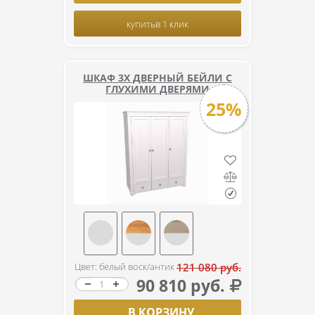
купить
в 1 клик
ШКАФ 3Х ДВЕРНЫЙ БЕЙЛИ С
ГЛУХИМИ ДВЕРЯМИ
25%
Цвет: белый воск/антик
121 080 руб.
90 810 руб.
В КОРЗИНУ