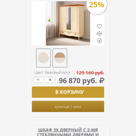
25%
Цвет: бежевый воск
129 160 руб.
96 870 руб.
В КОРЗИНУ
купить
в 1 клик
ШКАФ 3Х ДВЕРНЫЙ С 2-МЯ
СТЕКЛЯННЫМИ ДВЕРЯМИ И