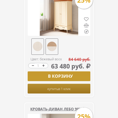
25%
Цвет: бежевый воск
84 640 руб.
63 480 руб.
В КОРЗИНУ
купить
в 1 клик
КРОВАТЬ-ДИВАН ЛЕБО 90Х200
25%