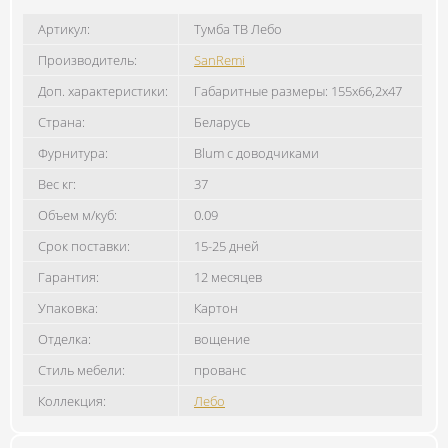
Артикул:
Тумба ТВ Лебо
Производитель:
SanRemi
Доп. характеристики:
Габаритные размеры: 155х66,2х47
Страна:
Беларусь
Фурнитура:
Blum с доводчиками
Вес кг:
37
Объем м/куб:
0.09
Срок поставки:
15-25 дней
Гарантия:
12 месяцев
Упаковка:
Картон
Отделка:
вощение
Стиль мебели:
прованс
Коллекция:
Лебо