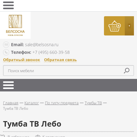
Email:
sale@belsosna.ru
Телефон:
+7 (495) 660-39-58
Обратный звонок
Обратная связь
Главная
Каталог
По типу предмета
Тумбы ТВ
Тумба ТВ Лебо
Тумба ТВ Лебо
В избранное
К сравнению