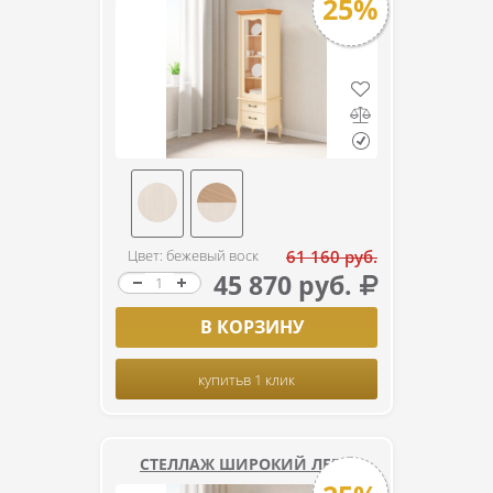
25%
Цвет: бежевый воск
61 160 руб.
45 870 руб.
В КОРЗИНУ
купить
в 1 клик
СТЕЛЛАЖ ШИРОКИЙ ЛЕБО