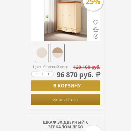
25%
Цвет: бежевый воск
129 160 руб.
96 870 руб.
В КОРЗИНУ
купить
в 1 клик
ШКАФ 3Х ДВЕРНЫЙ С
ЗЕРКАЛОМ ЛЕБО