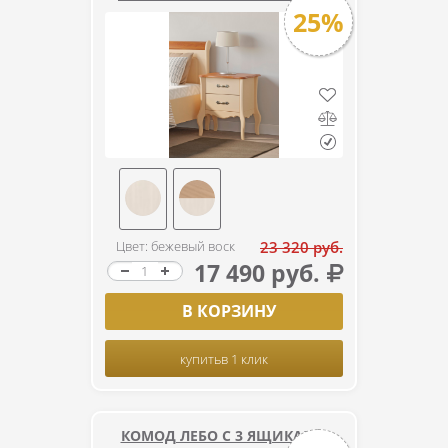
25%
Цвет: бежевый воск
23 320 руб.
17 490 руб.
В КОРЗИНУ
купить
в 1 клик
КОМОД ЛЕБО С 3 ЯЩИКАМИ