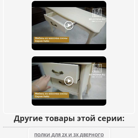
Другие товары этой серии:
ПОЛКИ ДЛЯ 2Х И 3Х ДВЕРНОГО