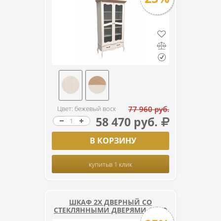
Цвет: бежевый воск
77 960 руб.
58 470 руб.
В КОРЗИНУ
купить
в 1 клик
ШКАФ 2Х ДВЕРНЫЙ СО
СТЕКЛЯННЫМИ ДВЕРЯМИ ЛЕБО