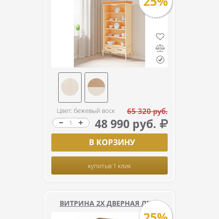
25%
Цвет: бежевый воск
65 320 руб.
48 990 руб.
В КОРЗИНУ
купить
в 1 клик
ВИТРИНА 2Х ДВЕРНАЯ ЛЕБО
25%