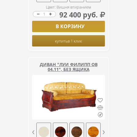
Цвет: Вишня втиранием
92 400 руб.
В КОРЗИНУ
купить
в 1 клик
ДИВАН "ЛУИ ФИЛИПП ОВ
04.11", БЕЗ ЯЩИКА