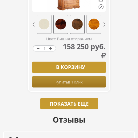
Цвет: Вишня втиранием
158 250 руб.
В КОРЗИНУ
купить
в 1 клик
ПОКАЗАТЬ ЕЩЕ
Отзывы