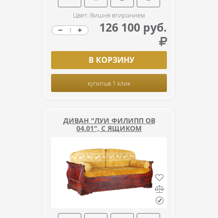
Цвет: Вишня втиранием
126 100 руб.
В КОРЗИНУ
купить
в 1 клик
ДИВАН "ЛУИ ФИЛИПП ОВ
04.01", С ЯЩИКОМ