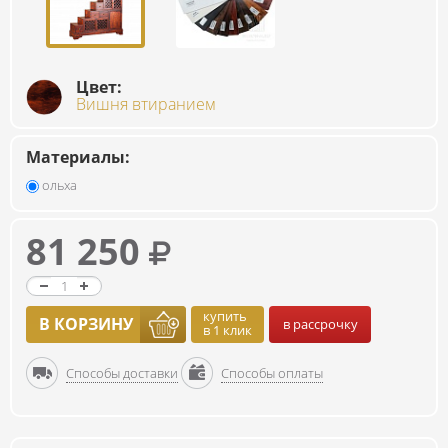
Цвет:
Вишня втиранием
Материалы:
ольха
81 250
купить
В КОРЗИНУ
в рассрочку
в 1 клик
Способы доставки
Способы оплаты