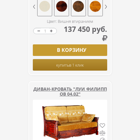
Цвет: Вишня втиранием
137 450 руб.
В КОРЗИНУ
купить
в 1 клик
ДИВАН-КРОВАТЬ "ЛУИ ФИЛИПП
ОВ 04.02"