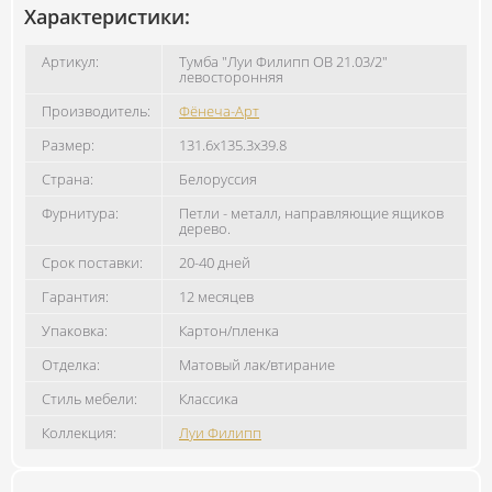
Характеристики:
Артикул:
Тумба "Луи Филипп ОВ 21.03/2"
левосторонняя
Производитель:
Фёнеча-Арт
Размер:
131.6x135.3x39.8
Страна:
Белоруссия
Фурнитура:
Петли - металл, направляющие ящиков
дерево.
Срок поставки:
20-40 дней
Гарантия:
12 месяцев
Упаковка:
Картон/пленка
Отделка:
Матовый лак/втирание
Стиль мебели:
Классика
Коллекция:
Луи Филипп