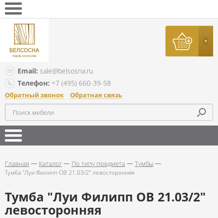
Email:
sale@belsosna.ru
Телефон:
+7 (495) 660-39-58
Обратный звонок
Обратная связь
Главная
Каталог
По типу предмета
Тумбы
Тумба "Луи Филипп ОВ 21.03/2" левосторонняя
Тумба "Луи Филипп ОВ 21.03/2"
левосторонняя