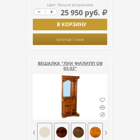
Цвет: Вишня втиранием
25 950 руб.
В КОРЗИНУ
купить
в 1 клик
ВЕШАЛКА "ЛУИ ФИЛИПП ОВ
03.02"