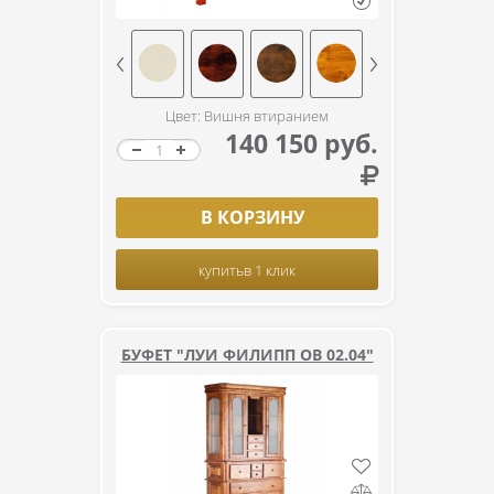
Цвет: Вишня втиранием
140 150 руб.
В КОРЗИНУ
купить
в 1 клик
БУФЕТ "ЛУИ ФИЛИПП ОВ 02.04"