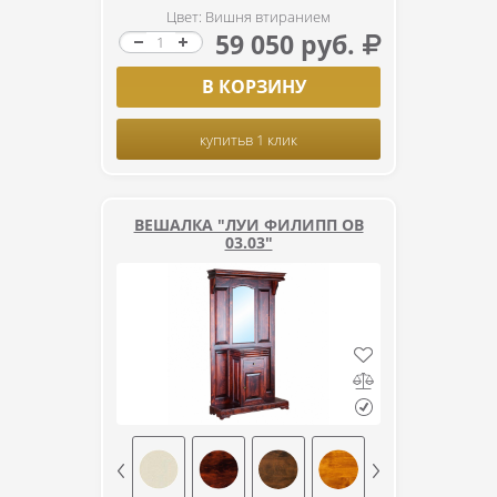
Цвет: Вишня втиранием
59 050 руб.
В КОРЗИНУ
купить
в 1 клик
ВЕШАЛКА "ЛУИ ФИЛИПП ОВ
03.03"