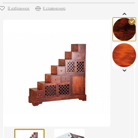
В избранное
К сравнению