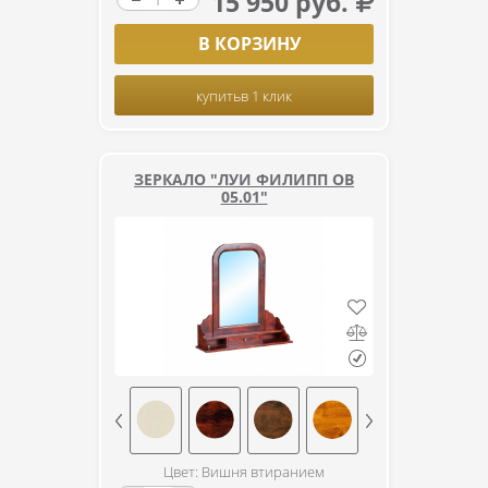
15 950 руб.
В КОРЗИНУ
купить
в 1 клик
ЗЕРКАЛО "ЛУИ ФИЛИПП ОВ
05.01"
Цвет: Вишня втиранием