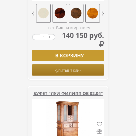
Цвет: Вишня втиранием
140 150 руб.
В КОРЗИНУ
купить
в 1 клик
БУФЕТ "ЛУИ ФИЛИПП ОВ 02.04"