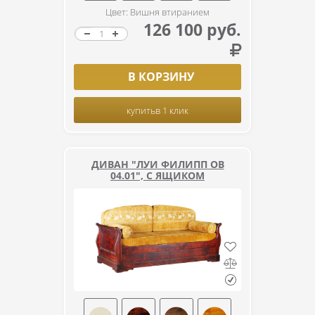
Цвет: Вишня втиранием
126 100 руб.
В КОРЗИНУ
купить
в 1 клик
ДИВАН "ЛУИ ФИЛИПП ОВ
04.01", С ЯЩИКОМ