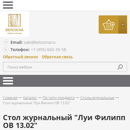
Email:
sale@belsosna.ru
Телефон:
+7 (495) 660-39-58
Обратный звонок
Обратная связь
Главная
Каталог
По типу предмета
Столы журнальные
Стол журнальный "Луи Филипп ОВ 13.02"
Стол журнальный "Луи Филипп
ОВ 13.02"