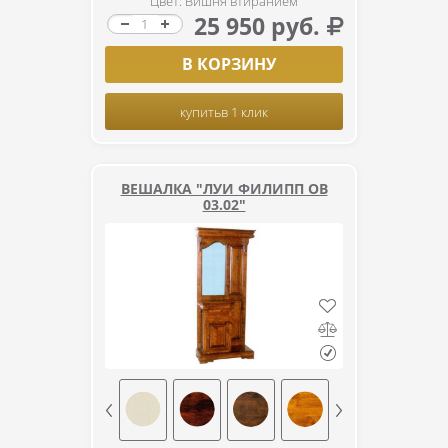
Цвет: Вишня втиранием
25 950 руб.
В КОРЗИНУ
купить
в 1 клик
ВЕШАЛКА "ЛУИ ФИЛИПП ОВ
03.02"