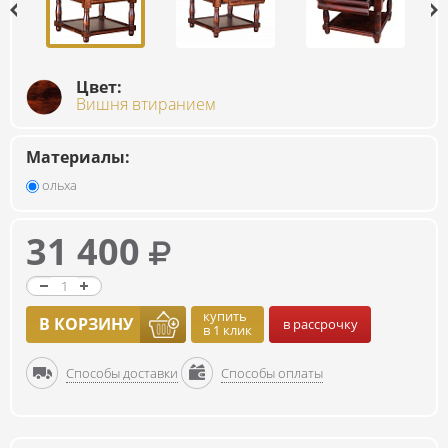
Цвет:
Вишня втиранием
Материалы:
ольха
31 400
купить
В КОРЗИНУ
в рассрочку
в 1 клик
Способы доставки
Способы оплаты