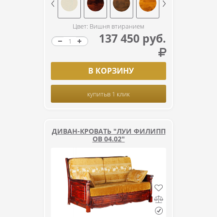
Цвет: Вишня втиранием
137 450 руб.
В КОРЗИНУ
купить
в 1 клик
ДИВАН-КРОВАТЬ "ЛУИ ФИЛИПП
ОВ 04.02"