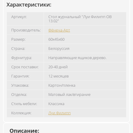
Характеристики:
Артикул:
Стол журнальный "Луи Филипп ОВ
13.02"
Производитель:
Фёнеча-Арт
Размер:
60x45x60
Страна:
Белоруссия
Фурнитура:
Направляющие ящиков дерево.
Срок поставки:
20-40 дней
Гарантия:
12 месяцев
Упаковка:
Картон/пленка
Отделка:
Матовый лак/втирание
Стиль мебели:
Классика
Коллекция:
Луи Филипп
Описание: