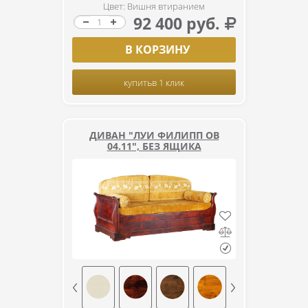
Цвет: Вишня втиранием
92 400 руб.
В КОРЗИНУ
купить
в 1 клик
ДИВАН "ЛУИ ФИЛИПП ОВ
04.11", БЕЗ ЯЩИКА