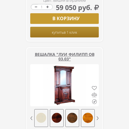
Цвет: Вишня втиранием
59 050 руб.
В КОРЗИНУ
купить
в 1 клик
ВЕШАЛКА "ЛУИ ФИЛИПП ОВ
03.03"