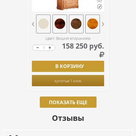
Цвет: Вишня втиранием
158 250 руб.
В КОРЗИНУ
купить
в 1 клик
ПОКАЗАТЬ ЕЩЕ
Отзывы