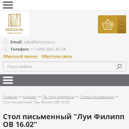
Email:
sale@belsosna.ru
Телефон:
+7 (495) 660-39-58
Обратный звонок
Обратная связь
Главная
Каталог
По типу предмета
Столы письменные
Стол письменный "Луи Филипп ОВ 16.02"
Стол письменный "Луи Филипп
ОВ 16.02"