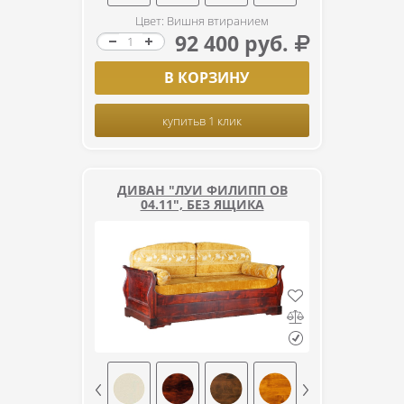
Цвет: Вишня втиранием
92 400 руб.
В КОРЗИНУ
купить
в 1 клик
ДИВАН "ЛУИ ФИЛИПП ОВ
04.11", БЕЗ ЯЩИКА