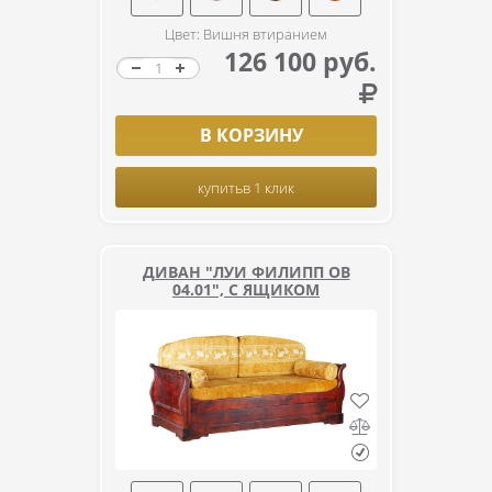
Цвет: Вишня втиранием
126 100 руб.
В КОРЗИНУ
купить
в 1 клик
ДИВАН "ЛУИ ФИЛИПП ОВ
04.01", С ЯЩИКОМ