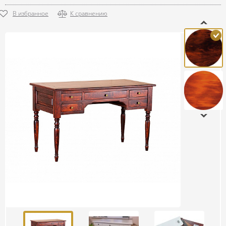
В избранное
К сравнению