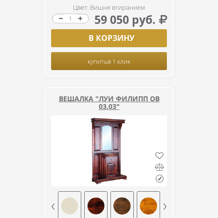
Цвет: Вишня втиранием
59 050 руб.
В КОРЗИНУ
купить
в 1 клик
ВЕШАЛКА "ЛУИ ФИЛИПП ОВ
03.03"