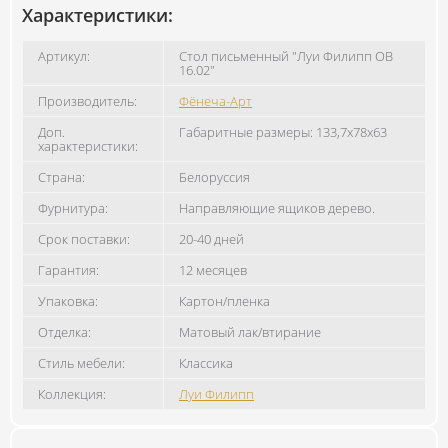
Характеристики:
Артикул:
Стол письменный "Луи Филипп ОВ
16.02"
Производитель:
Фёнеча-Арт
Доп.
Габаритные размеры: 133,7х78х63
характеристики:
Страна:
Белоруссия
Фурнитура:
Направляющие ящиков дерево.
Срок поставки:
20-40 дней
Гарантия:
12 месяцев
Упаковка:
Картон/пленка
Отделка:
Матовый лак/втирание
Стиль мебели:
Классика
Коллекция:
Луи Филипп