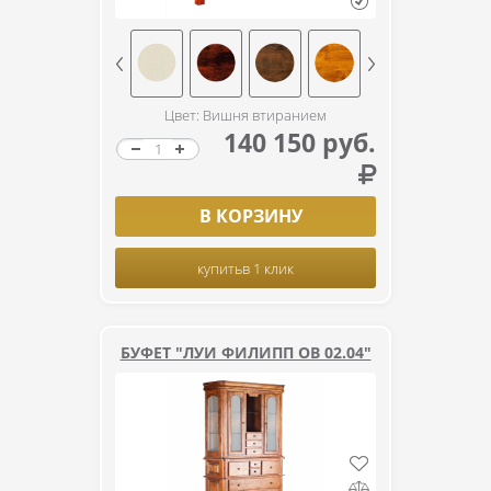
Цвет: Вишня втиранием
140 150 руб.
В КОРЗИНУ
купить
в 1 клик
БУФЕТ "ЛУИ ФИЛИПП ОВ 02.04"