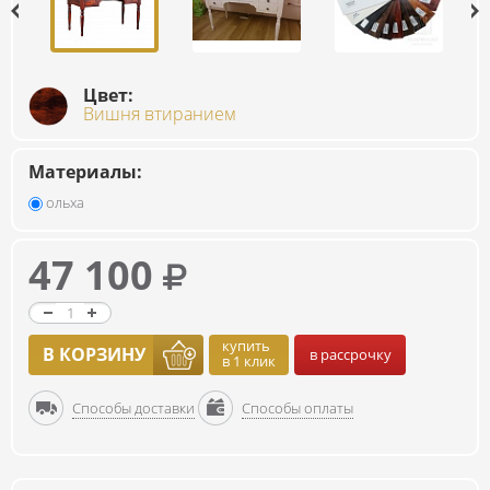
Цвет:
Вишня втиранием
Материалы:
ольха
47 100
купить
В КОРЗИНУ
в рассрочку
в 1 клик
Способы доставки
Способы оплаты