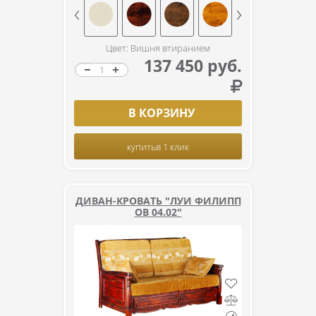
Цвет: Вишня втиранием
137 450 руб.
В КОРЗИНУ
купить
в 1 клик
ДИВАН-КРОВАТЬ "ЛУИ ФИЛИПП
ОВ 04.02"