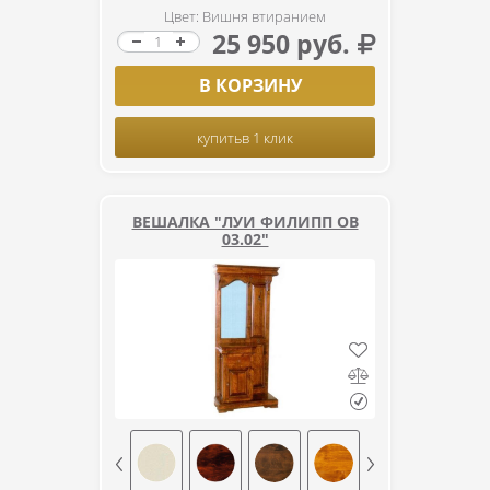
Цвет: Вишня втиранием
25 950 руб.
В КОРЗИНУ
купить
в 1 клик
ВЕШАЛКА "ЛУИ ФИЛИПП ОВ
03.02"