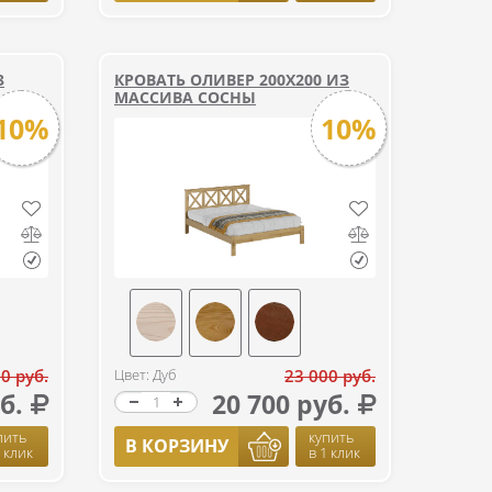
З
КРОВАТЬ ОЛИВЕР 200Х200 ИЗ
МАССИВА СОСНЫ
10%
10%
0 руб.
Цвет: Дуб
23 000 руб.
б.
20 700 руб.
пить
купить
В КОРЗИНУ
1 клик
в 1 клик