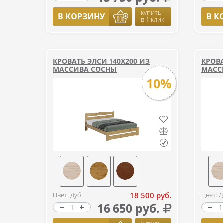
купить
В КОРЗИНУ
В К
в 1 клик
КРОВАТЬ ЭЛСИ 140Х200 ИЗ
КРОВА
МАССИВА СОСНЫ
МАСС
10%
Цвет: Дуб
18 500 руб.
Цвет: Д
16 650 руб.