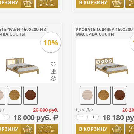
купить
ку
ОРЗИНУ
В КОРЗИНУ
в 1 клик
в 
ТЬ ФАБИ 160Х200 ИЗ
КРОВАТЬ ОЛИВЕР 160Х200
ИВА СОСНЫ
МАССИВА СОСНЫ
10%
уб
20 000 руб.
Цвет: Дуб
20 20
18 000 руб.
18 180 ру
купить
ку
ОРЗИНУ
В КОРЗИНУ
в 1 клик
в 