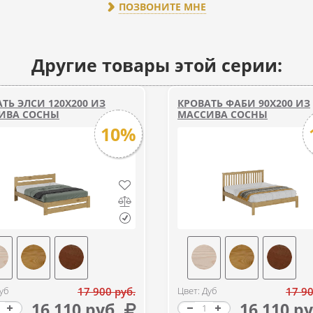
ПОЗВОНИТЕ МНЕ
Другие товары этой серии:
ТЬ ЭЛСИ 120Х200 ИЗ
КРОВАТЬ ФАБИ 90Х200 ИЗ
ИВА СОСНЫ
МАССИВА СОСНЫ
10%
уб
17 900 руб.
Цвет: Дуб
17 90
16 110 руб.
16 110 ру