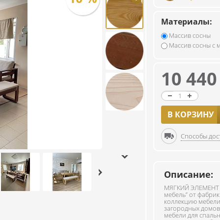
Материалы:
Массив сосны
Массив сосны с 
10 44
В КОРЗИНУ
Способы дос
Описание:
МЯГКИЙ ЭЛЕМЕНТ 
мебель” от фабрик
коллекцию мебели
загородных домов
мебели для спальни