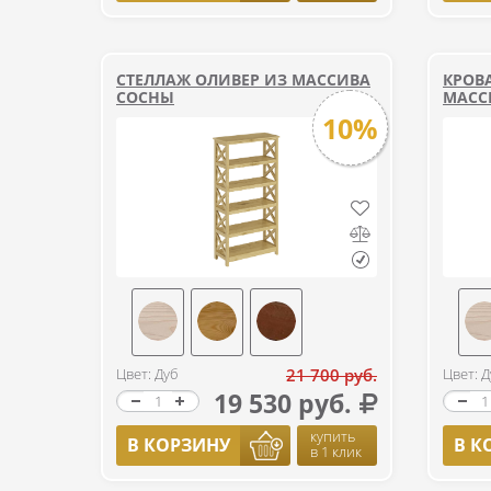
СТЕЛЛАЖ ОЛИВЕР ИЗ МАССИВА
КРОВА
СОСНЫ
МАСС
10%
Цвет: Дуб
21 700 руб.
Цвет: Д
19 530 руб.
купить
В КОРЗИНУ
В К
в 1 клик