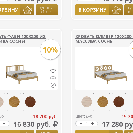
купить
ку
ОРЗИНУ
В КОРЗИНУ
в 1 клик
в 
ТЬ ФАБИ 120Х200 ИЗ
КРОВАТЬ ОЛИВЕР 120Х200
ИВА СОСНЫ
МАССИВА СОСНЫ
10%
уб
18 700 руб.
Цвет: Дуб
19 20
16 830 руб.
17 280 ру