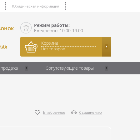
Юридическая информация
Режим работы:
ВОНОК
Ежедневно: 10:00-19:00
Корзина
ЯЗЬ
Нет товаров
спродажа
Сопутствующие товары
В избранное
К сравнению