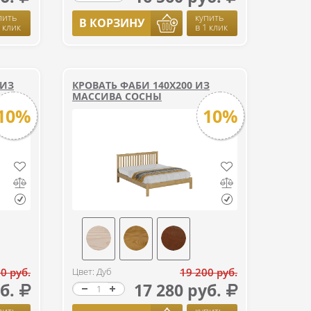
пить
купить
В КОРЗИНУ
1 клик
в 1 клик
 ИЗ
КРОВАТЬ ФАБИ 140Х200 ИЗ
МАССИВА СОСНЫ
10%
10%
0 руб.
Цвет: Дуб
19 200 руб.
б.
17 280 руб.