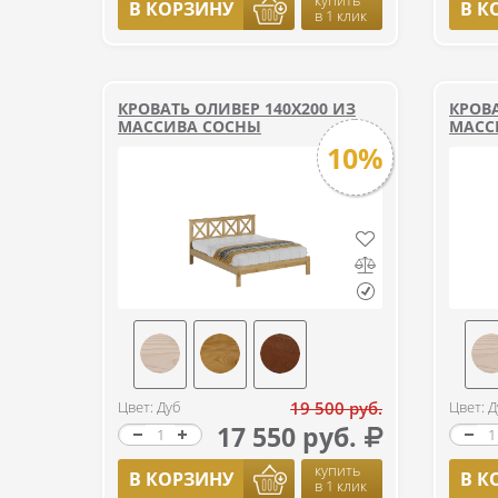
купить
В КОРЗИНУ
В К
в 1 клик
КРОВАТЬ ОЛИВЕР 140Х200 ИЗ
КРОВА
МАССИВА СОСНЫ
МАСС
10%
Цвет: Дуб
19 500 руб.
Цвет: Д
17 550 руб.
купить
В КОРЗИНУ
В К
в 1 клик