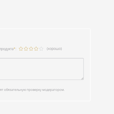
(хорошо)
продукта
*
:
ят обязательную проверку модератором.