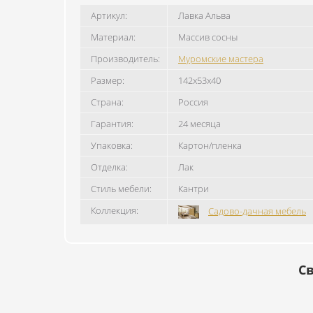
Артикул:
Лавка Альва
Материал:
Массив сосны
Производитель:
Муромские мастера
Размер:
142x53x40
Страна:
Россия
Гарантия:
24 месяца
Упаковка:
Картон/пленка
Отделка:
Лак
Стиль мебели:
Кантри
Коллекция:
Садово-дачная мебель
Св