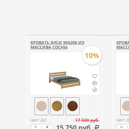
КРОВАТЬ ЭЛСИ 90Х200 ИЗ
КРОВА
МАССИВА СОСНЫ
МАСС
10%
Цвет: Дуб
17 500 руб.
Цвет: Д
15 750 руб.