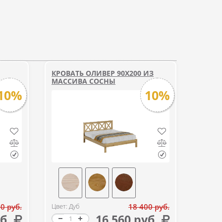
КРОВАТЬ ОЛИВЕР 90Х200 ИЗ
МАССИВА СОСНЫ
10%
10%
0 руб.
Цвет: Дуб
18 400 руб.
б.
16 560 руб.