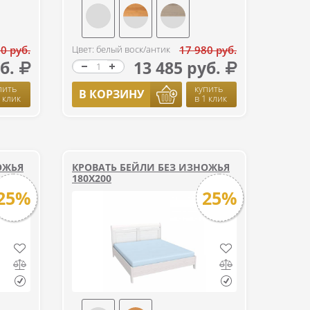
0 руб.
Цвет: белый воск/антик
17 980 руб.
б.
13 485 руб.
пить
купить
В КОРЗИНУ
1 клик
в 1 клик
ОЖЬЯ
КРОВАТЬ БЕЙЛИ БЕЗ ИЗНОЖЬЯ
180Х200
25%
25%