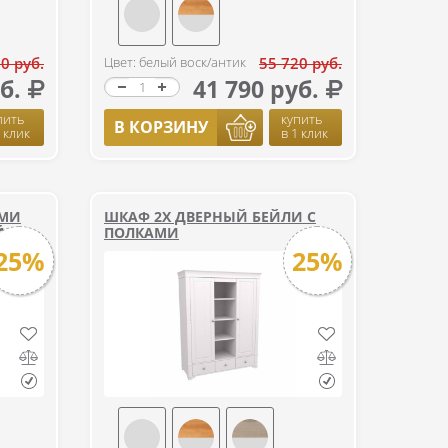
0 руб.
Цвет: белый воск/антик
55 720 руб.
б.
41 790 руб.
пить
купить
В КОРЗИНУ
1 клик
в 1 клик
ЫМИ
ШКАФ 2Х ДВЕРНЫЙ БЕЙЛИ С
ЙЛИ
ПОЛКАМИ
25%
25%