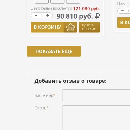
Цвет: 
Цвет: белый воск/антик
121 080 руб.
90 810 руб.
В К
купить
В КОРЗИНУ
в 1 клик
ПОКАЗАТЬ ЕЩЕ
Добавить отзыв о товаре:
Ваше имя
*
:
Отзыв
*
: