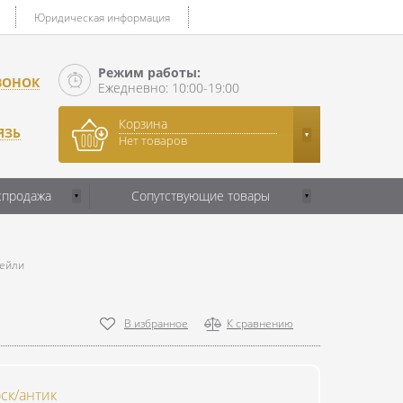
Юридическая информация
Режим работы:
ВОНОК
Ежедневно: 10:00-19:00
Корзина
ЯЗЬ
Нет товаров
спродажа
Сопутствующие товары
Бейли
В избранное
К сравнению
ск/антик