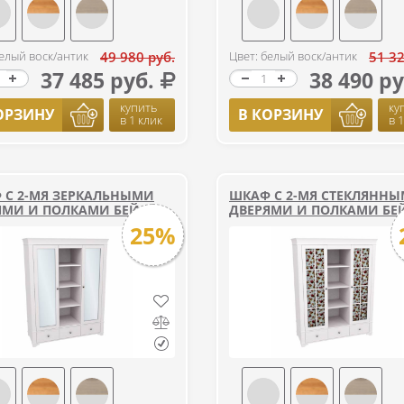
белый воск/антик
49 980 руб.
Цвет: белый воск/антик
51 32
37 485 руб.
38 490 ру
купить
ку
ОРЗИНУ
В КОРЗИНУ
в 1 клик
в 
 С 2-МЯ ЗЕРКАЛЬНЫМИ
ШКАФ С 2-МЯ СТЕКЛЯНН
ЯМИ И ПОЛКАМИ БЕЙЛИ
ДВЕРЯМИ И ПОЛКАМИ БЕ
25%