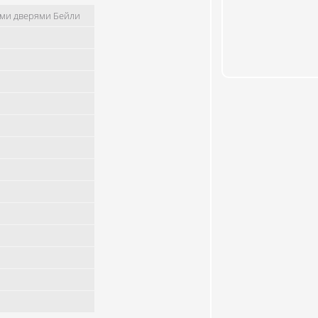
ыми дверями Бейли