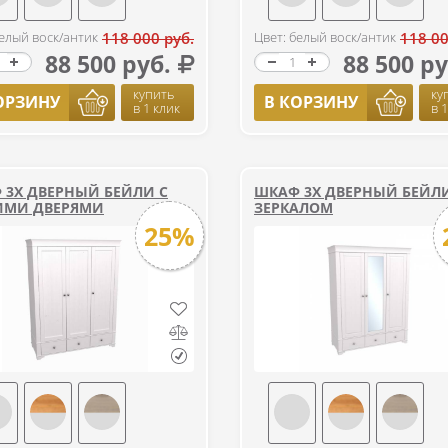
белый воск/антик
118 000 руб.
Цвет: белый воск/антик
118 00
88 500 руб.
88 500 ру
купить
ку
ОРЗИНУ
В КОРЗИНУ
в 1 клик
в 
 3Х ДВЕРНЫЙ БЕЙЛИ С
ШКАФ 3Х ДВЕРНЫЙ БЕЙЛИ
ИМИ ДВЕРЯМИ
ЗЕРКАЛОМ
25%