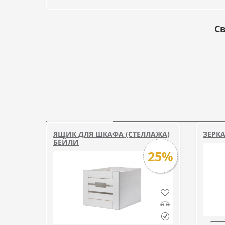
Св
ЯЩИК ДЛЯ ШКАФА (СТЕЛЛАЖА)
ЗЕРК
БЕЙЛИ
25%