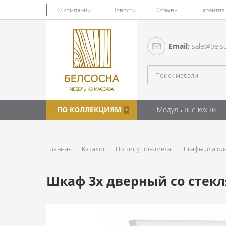
О компании
Новости
Отзывы
Гарантия
Email:
sale@belso
ПО КОЛЛЕКЦИЯМ
Модульные кухни
Главная
Каталог
По типу предмета
Шкафы для од
Шкаф 3х дверный со стек