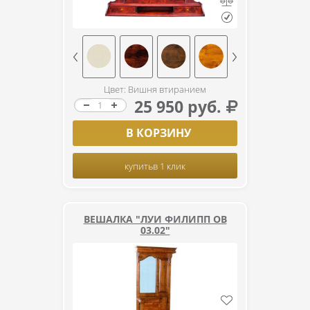
Цвет: Вишня втиранием
25 950 руб.
В КОРЗИНУ
купить
в 1 клик
ВЕШАЛКА "ЛУИ ФИЛИПП ОВ
03.02"