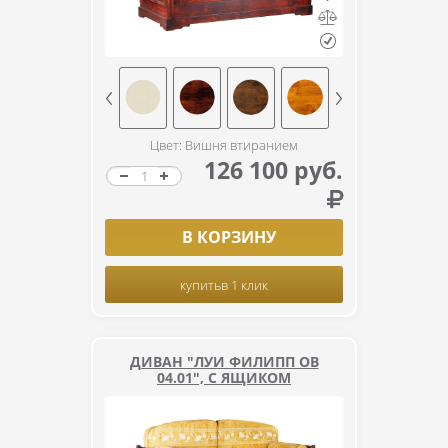
Цвет: Вишня втиранием
126 100 руб.
В КОРЗИНУ
купить
в 1 клик
ДИВАН "ЛУИ ФИЛИПП ОВ
04.01", С ЯЩИКОМ