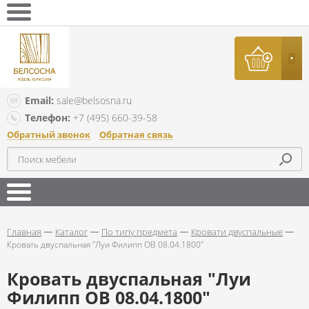
Email:
sale@belsosna.ru
Телефон:
+7 (495) 660-39-58
Обратный звонок
Обратная связь
Главная
Каталог
По типу предмета
Кровати двуспальные
Кровать двуспальная "Луи Филипп ОВ 08.04.1800"
Кровать двуспальная "Луи
Филипп ОВ 08.04.1800"