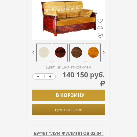
Цвет: Вишня втиранием
140 150 руб.
В КОРЗИНУ
купить
в 1 клик
БУФЕТ "ЛУИ ФИЛИПП ОВ 02.04"