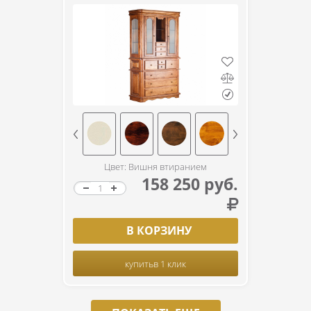
Цвет: Вишня втиранием
158 250 руб.
В КОРЗИНУ
купить
в 1 клик