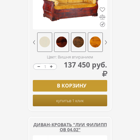
Цвет: Вишня втиранием
137 450 руб.
В КОРЗИНУ
купить
в 1 клик
ДИВАН-КРОВАТЬ "ЛУИ ФИЛИПП
ОВ 04.02"