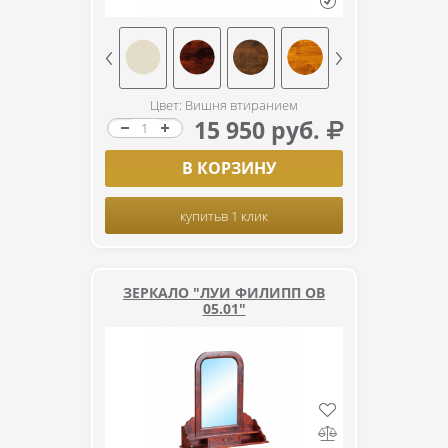
Цвет: Вишня втиранием
15 950 руб.
В КОРЗИНУ
купить
в 1 клик
ЗЕРКАЛО "ЛУИ ФИЛИПП ОВ
05.01"