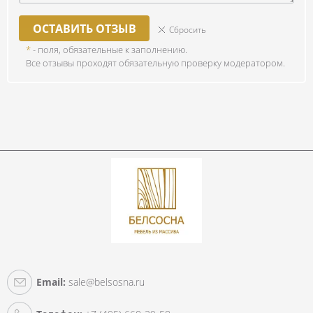
ОСТАВИТЬ ОТЗЫВ
Сбросить
*
- поля, обязательные к заполнению.
Все отзывы проходят обязательную проверку модератором.
Email:
sale@belsosna.ru