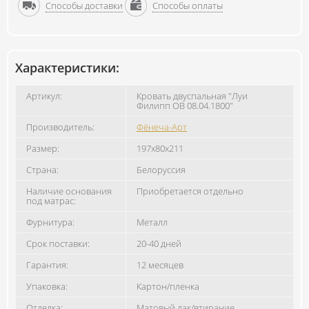
Способы доставки
Способы оплаты
Характеристики:
Артикул:
Кровать двуспальная "Луи
Филипп ОВ 08.04.1800"
Производитель:
Фёнеча-Арт
Размер:
197x80x211
Страна:
Белоруссия
Наличие основания
Приобретается отдельно
под матрас:
Фурнитура:
Металл
Срок поставки:
20-40 дней
Гарантия:
12 месяцев
Упаковка:
Картон/пленка
Отделка:
Матовый лак/втирание