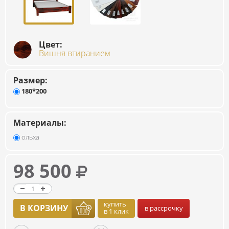
Цвет:
Вишня втиранием
Размер:
180*200
Материалы:
ольха
98 500
купить
В КОРЗИНУ
в рассрочку
в 1 клик