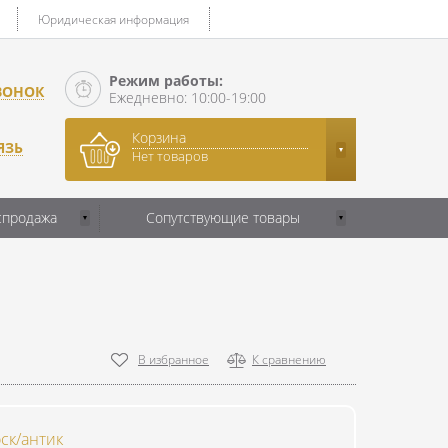
Юридическая информация
Режим работы:
ВОНОК
Ежедневно: 10:00-19:00
Корзина
ЯЗЬ
Нет товаров
спродажа
Сопутствующие товары
В избранное
К сравнению
ск/антик