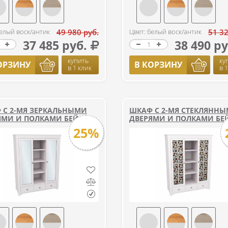
белый воск/антик
49 980 руб.
Цвет: белый воск/антик
51 32
37 485 руб.
38 490 ру
купить
ку
ОРЗИНУ
В КОРЗИНУ
в 1 клик
в 
 С 2-МЯ ЗЕРКАЛЬНЫМИ
ШКАФ С 2-МЯ СТЕКЛЯНН
ЯМИ И ПОЛКАМИ БЕЙЛИ
ДВЕРЯМИ И ПОЛКАМИ БЕ
25%