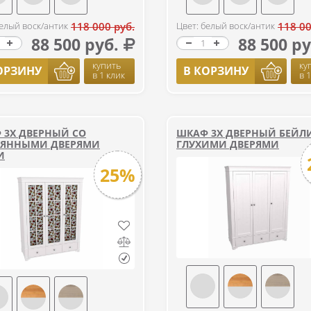
белый воск/антик
118 000 руб.
Цвет: белый воск/антик
118 00
88 500 руб.
88 500 ру
купить
ку
ОРЗИНУ
В КОРЗИНУ
в 1 клик
в 
 3Х ДВЕРНЫЙ СО
ШКАФ 3Х ДВЕРНЫЙ БЕЙЛИ
ЛЯННЫМИ ДВЕРЯМИ
ГЛУХИМИ ДВЕРЯМИ
И
25%