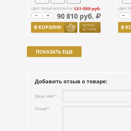
Цвет: белый воск/антик
121 080 руб.
Цвет: 
90 810 руб.
купить
В КОРЗИНУ
В К
в 1 клик
ПОКАЗАТЬ ЕЩЕ
Добавить отзыв о товаре:
Ваше имя
*
:
Отзыв
*
: