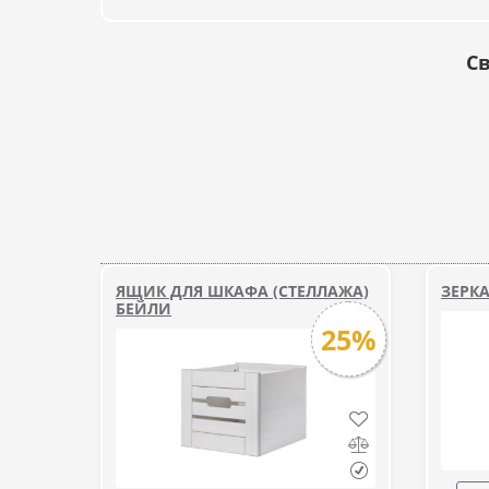
Св
ЯЩИК ДЛЯ ШКАФА (СТЕЛЛАЖА)
ЗЕРК
БЕЙЛИ
25%