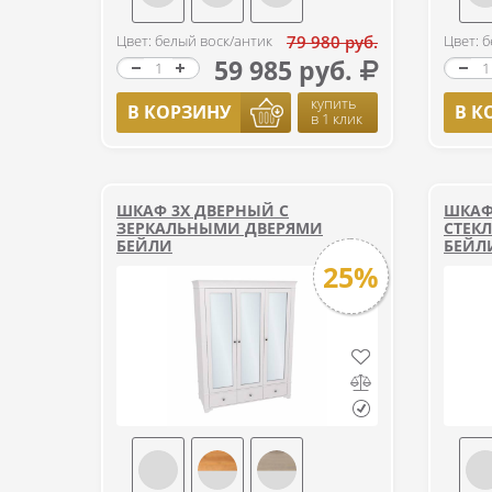
Цвет: белый воск/антик
79 980 руб.
Цвет: 
59 985 руб.
купить
В КОРЗИНУ
В К
в 1 клик
ШКАФ 3Х ДВЕРНЫЙ С
ШКАФ
ЗЕРКАЛЬНЫМИ ДВЕРЯМИ
СТЕК
БЕЙЛИ
БЕЙЛ
25%