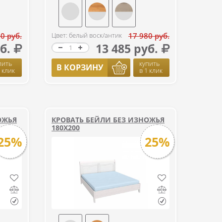
0 руб.
Цвет: белый воск/антик
17 980 руб.
б.
13 485 руб.
пить
купить
В КОРЗИНУ
1 клик
в 1 клик
ОЖЬЯ
КРОВАТЬ БЕЙЛИ БЕЗ ИЗНОЖЬЯ
180Х200
25%
25%